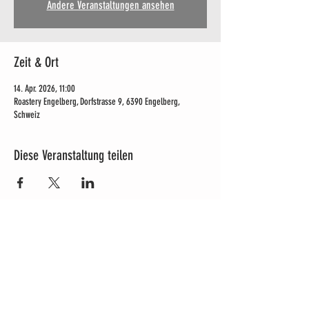
Andere Veranstaltungen ansehen
Zeit & Ort
14. Apr. 2026, 11:00
Roastery Engelberg, Dorfstrasse 9, 6390 Engelberg,
Schweiz
Diese Veranstaltung teilen
ÖFFNUNGSZEITEN
Mo - So 11 bis 18 Uhr