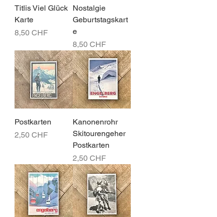
Titlis Viel Glück
Nostalgie
Karte
Geburtstagskart
e
Preis
8,50 CHF
Preis
8,50 CHF
Postkarten
Kanonenrohr
Skitourengeher
Preis
2,50 CHF
Postkarten
Preis
2,50 CHF