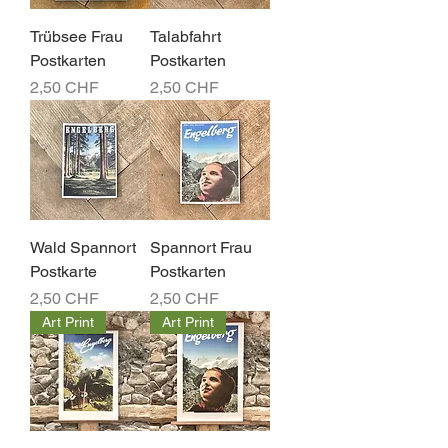
Trübsee Frau
Talabfahrt
Postkarten
Postkarten
Preis
Preis
2,50 CHF
2,50 CHF
Wald Spannort
Spannort Frau
Postkarte
Postkarten
Preis
Preis
2,50 CHF
2,50 CHF
Art Print
Art Print