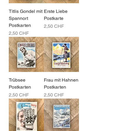
Titlis Gondel mit
Erste Liebe
Spannort
Postkarte
Postkarten
Preis
2,50 CHF
Preis
2,50 CHF
Trübsee
Frau mit Hahnen
Postkarten
Postkarten
Preis
Preis
2,50 CHF
2,50 CHF