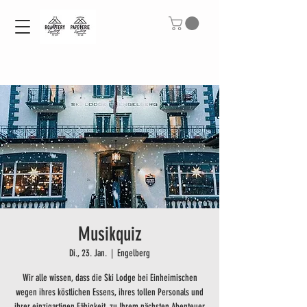
Musikquiz
Di., 23. Jan.
  |  
Engelberg
Wir alle wissen, dass die Ski Lodge bei Einheimischen
wegen ihres köstlichen Essens, ihres tollen Personals und
ihrer einzigartigen Fähigkeit, zu Ihrem nächsten Abenteuer