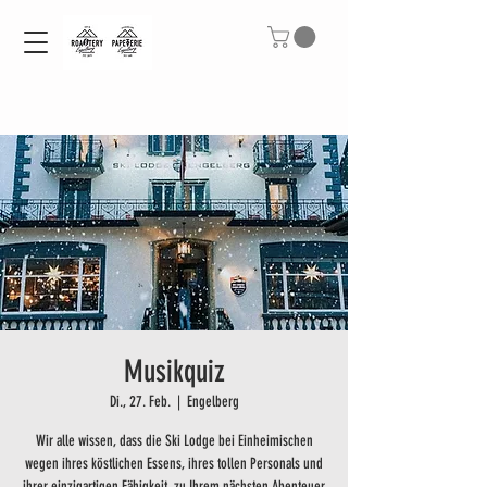
Musikquiz
Di., 27. Feb.
  |  
Engelberg
Wir alle wissen, dass die Ski Lodge bei Einheimischen
wegen ihres köstlichen Essens, ihres tollen Personals und
ihrer einzigartigen Fähigkeit, zu Ihrem nächsten Abenteuer