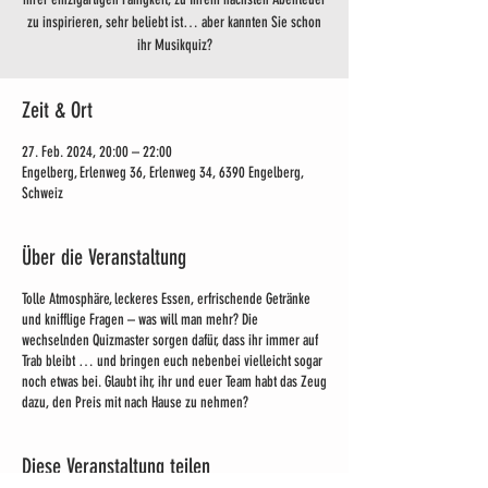
zu inspirieren, sehr beliebt ist… aber kannten Sie schon
ihr Musikquiz?
Zeit & Ort
27. Feb. 2024, 20:00 – 22:00
Engelberg, Erlenweg 36, Erlenweg 34, 6390 Engelberg,
Schweiz
Über die Veranstaltung
Tolle Atmosphäre, leckeres Essen, erfrischende Getränke
und knifflige Fragen – was will man mehr? Die
wechselnden Quizmaster sorgen dafür, dass ihr immer auf
Trab bleibt … und bringen euch nebenbei vielleicht sogar
noch etwas bei. Glaubt ihr, ihr und euer Team habt das Zeug
dazu, den Preis mit nach Hause zu nehmen?
Diese Veranstaltung teilen