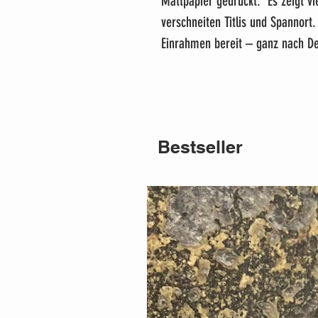
Mattpapier gedruckt. Es zeigt v
verschneiten Titlis und Spannort
Einrahmen bereit – ganz nach De
Bestseller