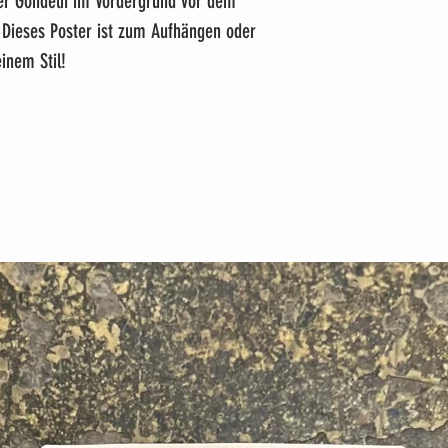
ier Gondeln im Vordergrund vor dem
. Dieses Poster ist zum Aufhängen oder
inem Stil!