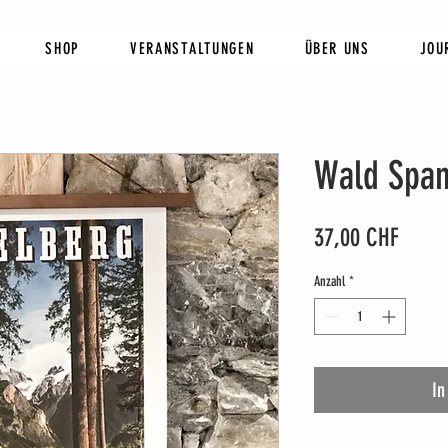
SHOP
VERANSTALTUNGEN
ÜBER UNS
JOU
Wald Span
Preis
37,00 CHF
Anzahl
*
In