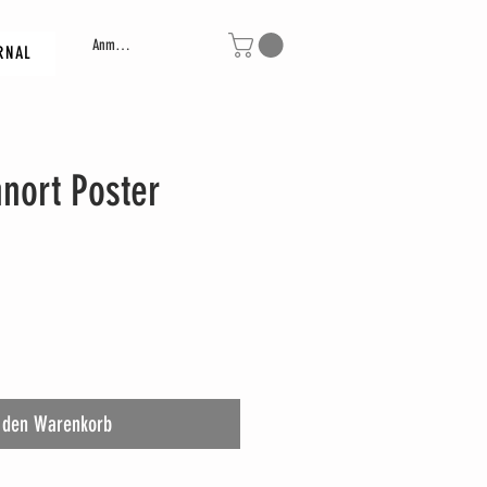
Anmelden
RNAL
nort Poster
 den Warenkorb