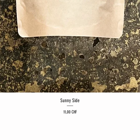
Sunny Side
Preis
11,00 CHF