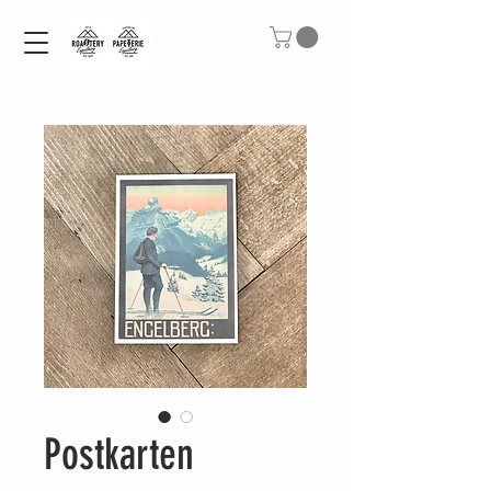
Postkarten